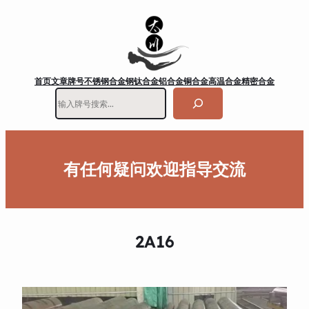
首页
文章
牌号
不锈钢
合金钢
钛合金
铝合金
铜合金
高温合金
精密合金
搜
索
有任何疑问欢迎指导交流
2A16