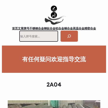
首页
文章
牌号
不锈钢
合金钢
钛合金
铝合金
铜合金
高温合金
精密合金
搜
索
有任何疑问欢迎指导交流
2A04