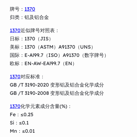
牌号：
1370
归类：铝及铝合金
1370
近似牌号对照表：
日标：1370（JIS）
美标：1370（ASTM）A91370（UNS）
国际：E-Al99.7（ISO）A91370（数字牌号）
欧标：EN-AW-EAl99.7（EN）
1370
对应标准：
GB /T 3190-2020 变形铝及铝合金化学成分
GB /T 3190-2008 变形铝及铝合金化学成分
1370
化学元素成分含量(%)：
Fe：≤0.25
Si：≤0.1
Mn：≤0.01