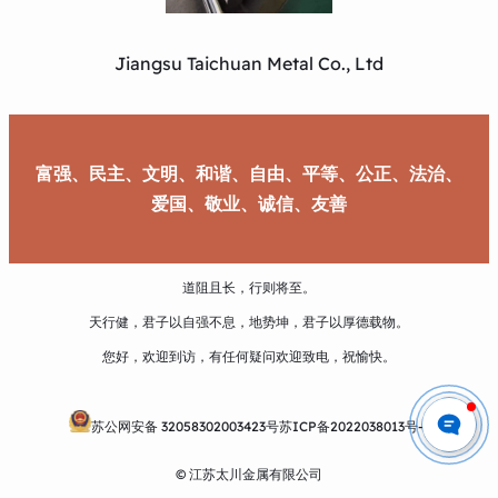
Jiangsu Taichuan Metal Co., Ltd
富强、民主、文明、和谐、自由、平等、公正、法治、
爱国、敬业、诚信、友善
道阻且长，行则将至。
天行健，君子以自强不息，地势坤，君子以厚德载物。
您好，欢迎到访，有任何疑问欢迎致电，祝愉快。
苏公网安备 32058302003423号
苏ICP备2022038013号-1
© 江苏太川金属有限公司