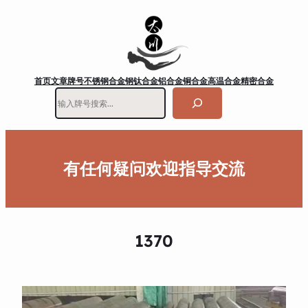
首页
文章
牌号
不锈钢
合金钢
钛合金
铝合金
铜合金
高温合金
精密合金
搜
索
有任何疑问欢迎指导交流
1370