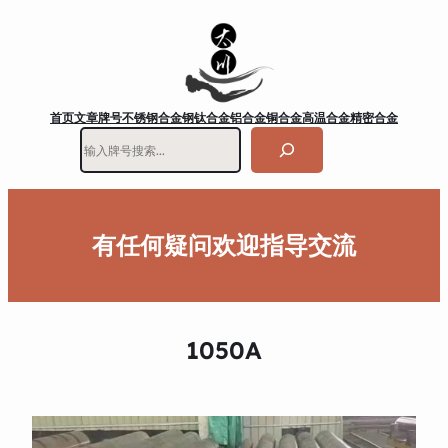
首页
文章
牌号
不锈钢
合金钢
钛合金
铝合金
铜合金
高温合金
精密合金
搜
索
有任何疑问欢迎指导交流
1050A