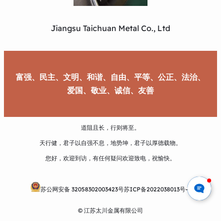
Jiangsu Taichuan Metal Co., Ltd
富强、民主、文明、和谐、自由、平等、公正、法治、
爱国、敬业、诚信、友善
道阻且长，行则将至。
天行健，君子以自强不息，地势坤，君子以厚德载物。
您好，欢迎到访，有任何疑问欢迎致电，祝愉快。
苏公网安备 32058302003423号
苏ICP备2022038013号-1
© 江苏太川金属有限公司