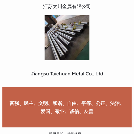
江苏太川金属有限公司
Jiangsu Taichuan Metal Co., Ltd
富强、民主、文明、和谐、自由、平等、公正、法治、
爱国、敬业、诚信、友善
道阻且长，行则将至。