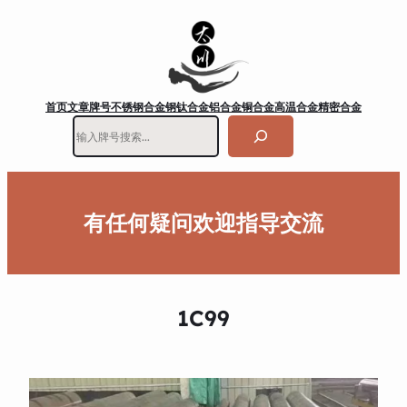
首页
文章
牌号
不锈钢
合金钢
钛合金
铝合金
铜合金
高温合金
精密合金
搜
索
有任何疑问欢迎指导交流
1C99