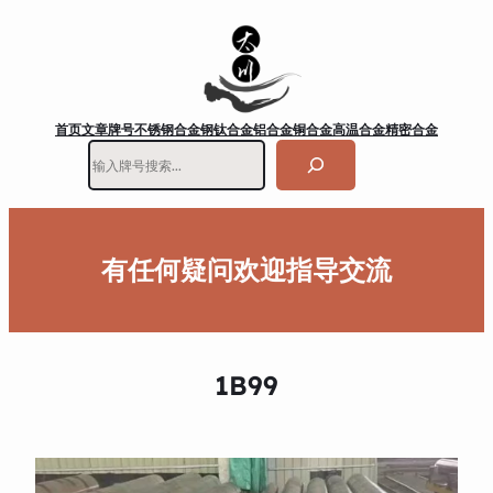
首页
文章
牌号
不锈钢
合金钢
钛合金
铝合金
铜合金
高温合金
精密合金
搜
索
有任何疑问欢迎指导交流
1B99