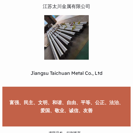
江苏太川金属有限公司
Jiangsu Taichuan Metal Co., Ltd
富强、民主、文明、和谐、自由、平等、公正、法治、
爱国、敬业、诚信、友善
道阻且长，行则将至。