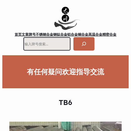
首页
文章
牌号
不锈钢
合金钢
钛合金
铝合金
铜合金
高温合金
精密合金
搜
索
有任何疑问欢迎指导交流
TB6