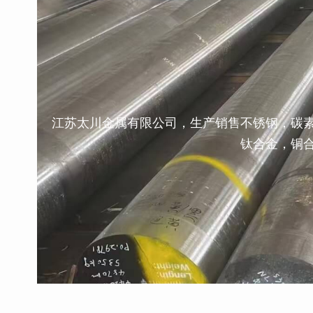
江苏太川金属有限公司，生产销售不锈钢，碳
钛合金，铜