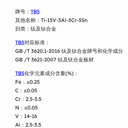
牌号：
TB5
其他名称：Ti-15V-3Al-3Cr-3Sn
归类：钛及钛合金
TB5
对应标准：
GB /T 3620.1-2016 钛及钛合金牌号和化学成分
GB /T 3621-2007 钛及钛合金板材
TB5
化学元素成分含量(%)：
Fe：≤0.25
C：≤0.05
Cr：2.5-3.5
N：≤0.05
V：14-16
Al：2.5-3.5