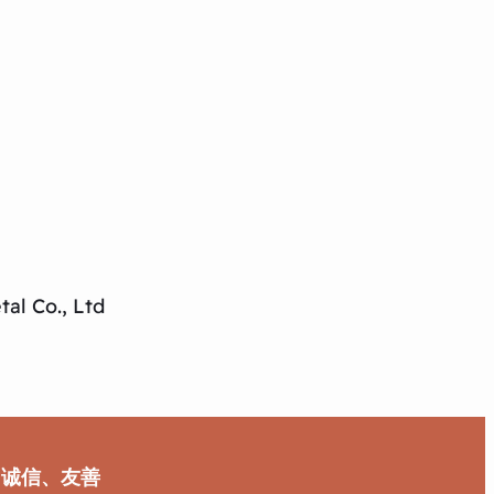
al Co., Ltd
、诚信、友善