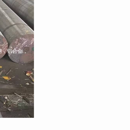
钢，铝合金，