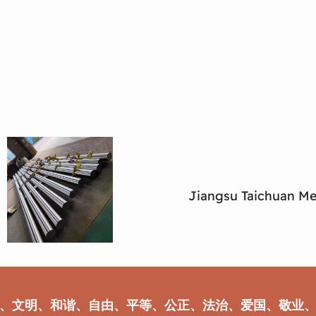
Jiangsu Taichuan Met
、文明、和谐、自由、平等、公正、法治、爱国、敬业