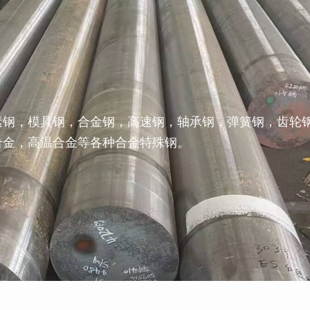
素钢，模具钢，合金钢，高速钢，轴承钢，弹簧钢，齿轮
合金，高温合金等各种合金特殊钢。