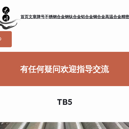
首页
文章
牌号
不锈钢
合金钢
钛合金
铝合金
铜合金
高温合金
精
有任何疑问欢迎指导交流
TB5