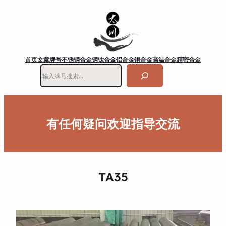
首页
文章
牌号
不锈钢
合金钢
钛合金
铝合金
铜合金
高温合金
精密合金
搜
索
有任何疑问欢迎指导交流
TA35