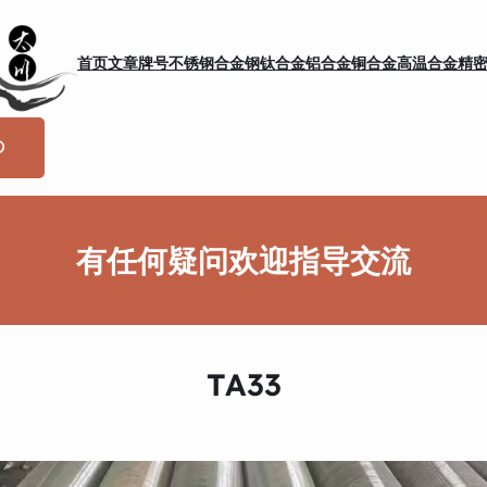
首页
文章
牌号
不锈钢
合金钢
钛合金
铝合金
铜合金
高温合金
精
有任何疑问欢迎指导交流
TA33