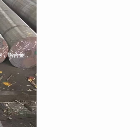
钢，铝合金，