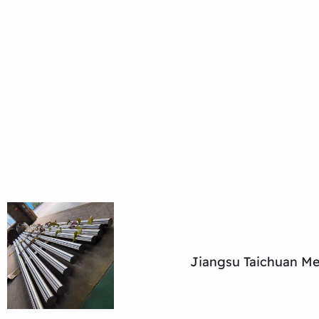
Jiangsu Taichuan Met