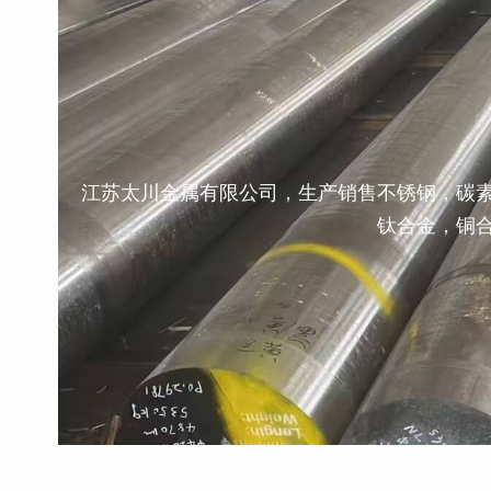
江苏太川金属有限公司，生产销售不锈钢，碳
钛合金，铜