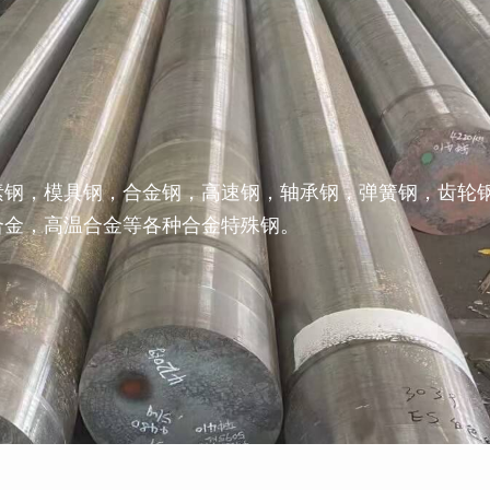
素钢，模具钢，合金钢，高速钢，轴承钢，弹簧钢，齿轮
合金，高温合金等各种合金特殊钢。