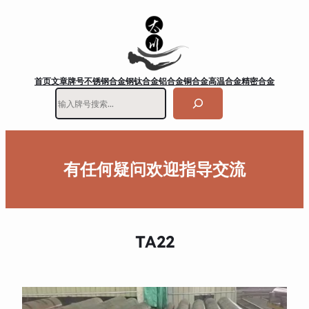
首页
文章
牌号
不锈钢
合金钢
钛合金
铝合金
铜合金
高温合金
精密合金
搜
索
有任何疑问欢迎指导交流
TA22