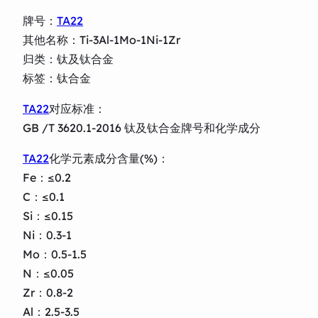
牌号：
TA22
其他名称：Ti-3Al-1Mo-1Ni-1Zr
归类：钛及钛合金
标签：钛合金
TA22
对应标准：
GB /T 3620.1-2016 钛及钛合金牌号和化学成分
TA22
化学元素成分含量(%)：
Fe：≤0.2
C：≤0.1
Si：≤0.15
Ni：0.3-1
Mo：0.5-1.5
N：≤0.05
Zr：0.8-2
Al：2.5-3.5