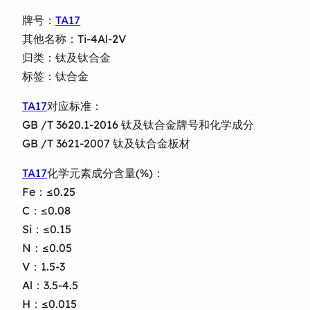
牌号：
TA17
其他名称：Ti-4Al-2V
归类：钛及钛合金
标签：钛合金
TA17
对应标准：
GB /T 3620.1-2016 钛及钛合金牌号和化学成分
GB /T 3621-2007 钛及钛合金板材
TA17
化学元素成分含量(%)：
Fe：≤0.25
C：≤0.08
Si：≤0.15
N：≤0.05
V：1.5-3
Al：3.5-4.5
H：≤0.015