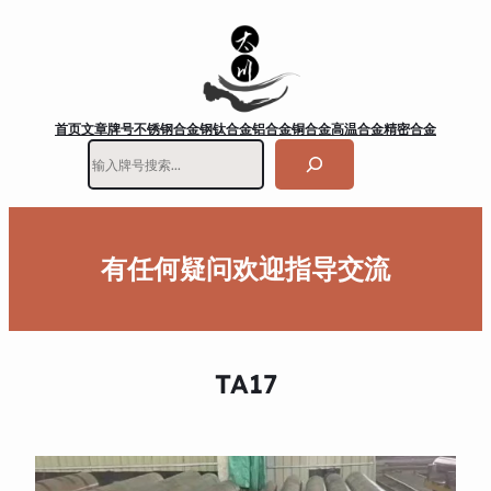
首页
文章
牌号
不锈钢
合金钢
钛合金
铝合金
铜合金
高温合金
精密合金
搜
索
有任何疑问欢迎指导交流
TA17