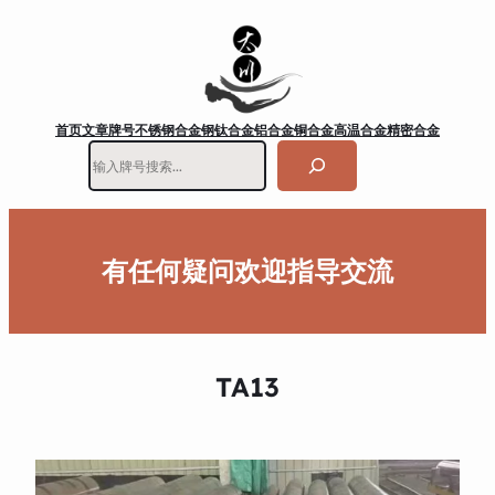
首页
文章
牌号
不锈钢
合金钢
钛合金
铝合金
铜合金
高温合金
精密合金
搜
索
有任何疑问欢迎指导交流
TA13