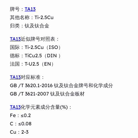
牌号：
TA13
其他名称：Ti-2.5Cu
归类：钛及钛合金
TA13
近似牌号对照表：
国际：Ti-2.5Cu（ISO）
德标：TiCu2.5（DIN ）
法国：T-U2.5（EN）
TA13
对应标准：
GB /T 3620.1-2016 钛及钛合金牌号和化学成分
GB /T 3621-2007 钛及钛合金板材
TA13
化学元素成分含量(%)：
Fe：≤0.2
C：≤0.08
Cu：2-3