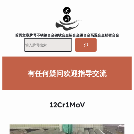
首页
文章
牌号
不锈钢
合金钢
钛合金
铝合金
铜合金
高温合金
精密合金
搜
索
有任何疑问欢迎指导交流
12Cr1MoV