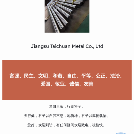
Jiangsu Taichuan Metal Co., Ltd
富强、民主、文明、和谐、自由、平等、公正、法治、
爱国、敬业、诚信、友善
道阻且长，行则将至。
天行健，君子以自强不息，地势坤，君子以厚德载物。
您好，欢迎到访，有任何疑问欢迎致电，祝愉快。