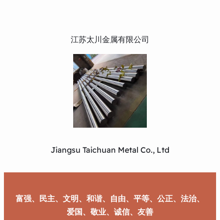
江苏太川金属有限公司
Jiangsu Taichuan Metal Co., Ltd
富强、民主、文明、和谐、自由、平等、公正、法治、
爱国、敬业、诚信、友善