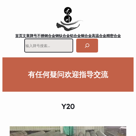
首页
文章
牌号
不锈钢
合金钢
钛合金
铝合金
铜合金
高温合金
精密合金
搜
索
有任何疑问欢迎指导交流
Y20