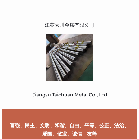
江苏太川金属有限公司
Jiangsu Taichuan Metal Co., Ltd
富强、民主、文明、和谐、自由、平等、公正、法治、
爱国、敬业、诚信、友善