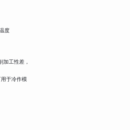
火温度
削加工性差，
可用于冷作模