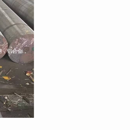
钢，铝合金，