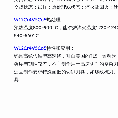
交货状态：试样；热处理或状态：淬火及回火；硬度
W12Cr4V5Co5
热处理：
预热温度800~900°C，盐浴炉淬火温度1220~1
540~560°C
W12Cr4V5Co5
特性和应用：
钨系高钒含钴型高速钢，引自美国的T15，曾称为
强度与韧性较差，不宜制作用于高速切削的复杂
适宜制作要求特殊耐磨的切削刀具，如螺纹梳刀
具。