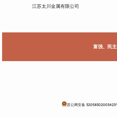
江苏太川金属有限公司
富强、民主
苏公网安备 32058302003423