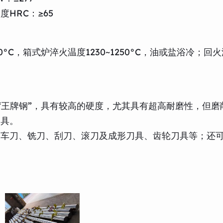
HRC：≥65
240°C，箱式炉淬火温度1230~1250°C，油或盐浴冷；回
“王牌钢”，具有较高的硬度，尤其具有超高耐磨性，但磨
刀具。
、车刀、铣刀、刮刀、滚刀及成形刀具、齿轮刀具等；还