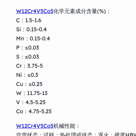
W12Cr4V5Co5
化学元素成分含量(%)：
C：1.5-1.6
Si：0.15-0.4
Mn：0.15-0.4
P：≤0.03
S：≤0.03
Cr：3.75-5
Ni：≤0.3
Cu：≤0.25
W：11.75-13
V：4.5-5.25
Co：4.75-5.25
W12Cr4V5Co5
机械性能：
交货状态：试样；热处理或状态：退火；硬度HBW