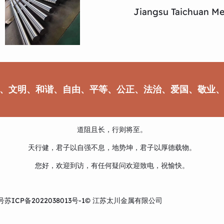
Jiangsu Taichuan Met
、文明、和谐、自由、平等、公正、法治、爱国、敬业
道阻且长，行则将至。
天行健，君子以自强不息，地势坤，君子以厚德载物。
您好，欢迎到访，有任何疑问欢迎致电，祝愉快。
号
苏ICP备2022038013号-1
© 江苏太川金属有限公司