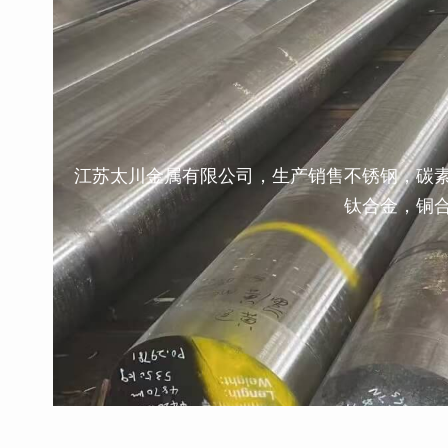
江苏太川金属有限公司，生产销售不锈钢，碳
钛合金，铜