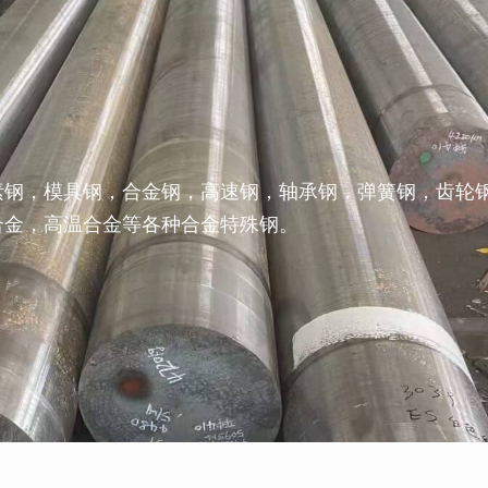
素钢，模具钢，合金钢，高速钢，轴承钢，弹簧钢，齿轮
合金，高温合金等各种合金特殊钢。