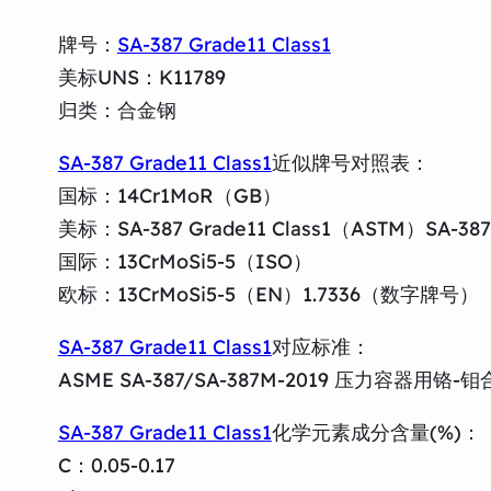
牌号：
SA-387 Grade11 Class1
美标UNS：K11789
归类：合金钢
SA-387 Grade11 Class1
近似牌号对照表：
国标：14Cr1MoR（GB）
美标：SA-387 Grade11 Class1（ASTM）SA-38
国际：13CrMoSi5-5（ISO）
欧标：13CrMoSi5-5（EN）1.7336（数字牌号）
SA-387 Grade11 Class1
对应标准：
ASME SA-387/SA-387M-2019 压力容器用铬
SA-387 Grade11 Class1
化学元素成分含量(%)：
C：0.05-0.17