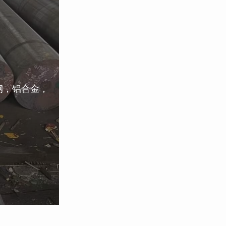
钢，铝合金，