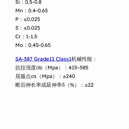
Si：0.5-0.8
Mn：0.4-0.65
P：≤0.025
S：≤0.025
Cr：1-1.5
Mo：0.45-0.65
SA-387 Grade11 Class1
机械性能：
抗拉强度σb（Mpa）：415~585
屈服点σs（Mpa）：≥240
断后伸长率或延伸率δ（%）：≥22