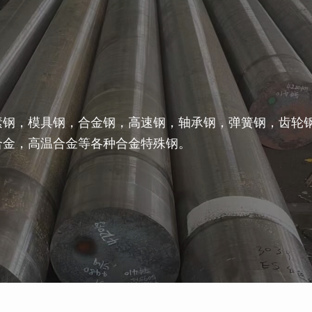
素钢，模具钢，合金钢，高速钢，轴承钢，弹簧钢，齿轮
合金，高温合金等各种合金特殊钢。