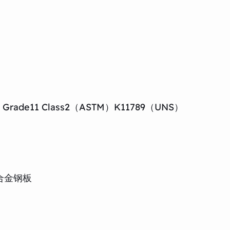
7 Grade11 Class2（ASTM）K11789（UNS）
-钼合金钢板