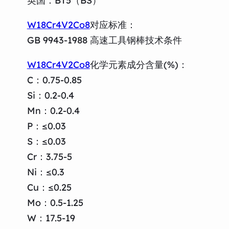
英国：BT5（BS）
W18Cr4V2Co8
对应标准：
GB 9943-1988 高速工具钢棒技术条件
W18Cr4V2Co8
化学元素成分含量(%)：
C：0.75-0.85
Si：0.2-0.4
Mn：0.2-0.4
P：≤0.03
S：≤0.03
Cr：3.75-5
Ni：≤0.3
Cu：≤0.25
Mo：0.5-1.25
W：17.5-19