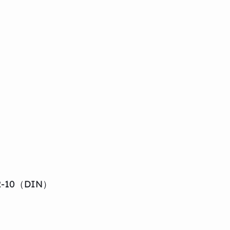
2-10（DIN）