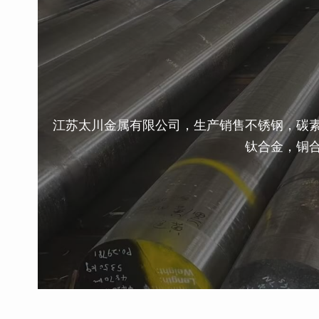
江苏太川金属有限公司，生产销售不锈钢，碳
钛合金，铜