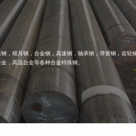
素钢，模具钢，合金钢，高速钢，轴承钢，弹簧钢，齿轮
合金，高温合金等各种合金特殊钢。