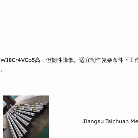
）
18Cr4VCo5高，但韧性降低。适宜制作复杂条件下工
工。
Jiangsu Taichuan Met