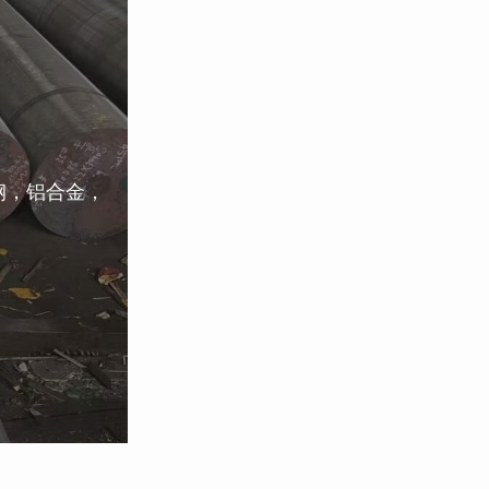
钢，铝合金，