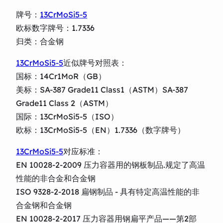
牌号：
13CrMoSi5-5
欧标数字牌号：1.7336
归类：合金钢
13CrMoSi5-5
近似牌号对照表：
国标：14Cr1MoR（GB）
美标：SA-387 Grade11 Class1（ASTM）SA-387
Grade11 Class 2（ASTM）
国际：13CrMoSi5-5（ISO）
欧标：13CrMoSi5-5（EN）1.7336（数字牌号）
13CrMoSi5-5
对应标准：
EN 10028-2-2009 压力容器用的钢板制品.规定了高温
性能的非合金和合金钢
ISO 9328-2-2018 扁钢制品 - 具有特定高温性能的非
合金钢和合金钢
EN 10028-2-2017 压力容器用钢扁平产品――第2部