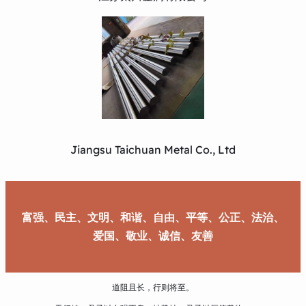
Jiangsu Taichuan Metal Co., Ltd
富强、民主、文明、和谐、自由、平等、公正、法治、
爱国、敬业、诚信、友善
道阻且长，行则将至。