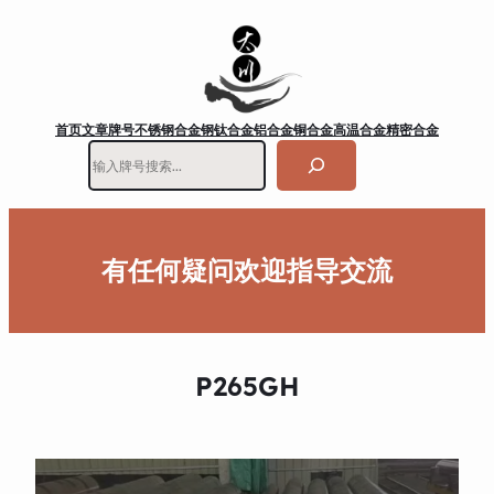
首页
文章
牌号
不锈钢
合金钢
钛合金
铝合金
铜合金
高温合金
精密合金
搜
索
有任何疑问欢迎指导交流
P265GH