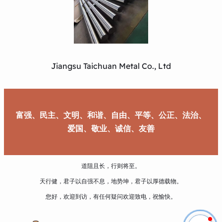
Jiangsu Taichuan Metal Co., Ltd
富强、民主、文明、和谐、自由、平等、公正、法治、
爱国、敬业、诚信、友善
道阻且长，行则将至。
天行健，君子以自强不息，地势坤，君子以厚德载物。
您好，欢迎到访，有任何疑问欢迎致电，祝愉快。