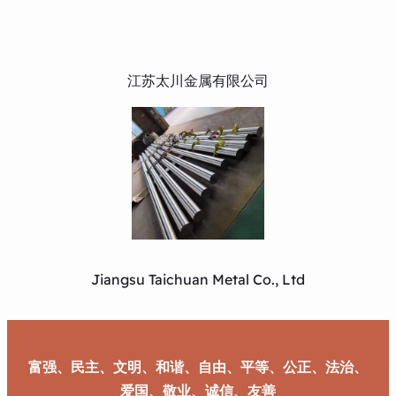
江苏太川金属有限公司
Jiangsu Taichuan Metal Co., Ltd
富强、民主、文明、和谐、自由、平等、公正、法治、
爱国、敬业、诚信、友善