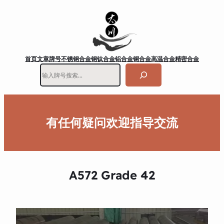
首页
文章
牌号
不锈钢
合金钢
钛合金
铝合金
铜合金
高温合金
精密合金
搜
索
有任何疑问欢迎指导交流
A572 Grade 42