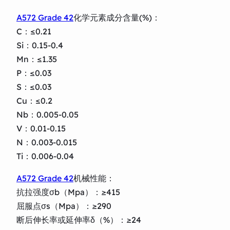
A572 Grade 42
化学元素成分含量(%)：
C：≤0.21
Si：0.15-0.4
Mn：≤1.35
P：≤0.03
S：≤0.03
Cu：≤0.2
Nb：0.005-0.05
V：0.01-0.15
N：0.003-0.015
Ti：0.006-0.04
A572 Grade 42
机械性能：
抗拉强度σb（Mpa）：≥415
屈服点σs（Mpa）：≥290
断后伸长率或延伸率δ（%）：≥24