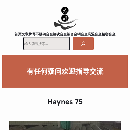
首页
文章
牌号
不锈钢
合金钢
钛合金
铝合金
铜合金
高温合金
精密合金
搜
索
有任何疑问欢迎指导交流
Haynes 75