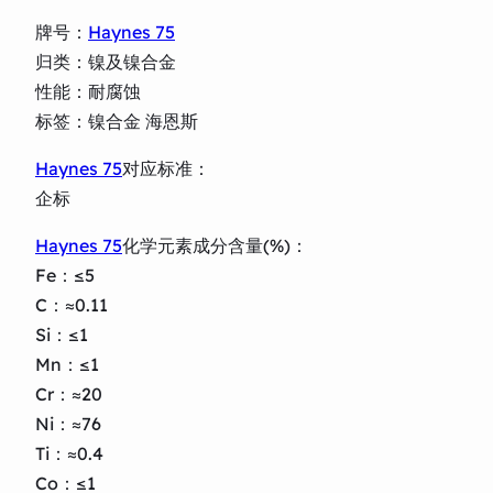
牌号：
Haynes 75
归类：镍及镍合金
性能：耐腐蚀
标签：镍合金 海恩斯
Haynes 75
对应标准：
企标
Haynes 75
化学元素成分含量(%)：
Fe：≤5
C：≈0.11
Si：≤1
Mn：≤1
Cr：≈20
Ni：≈76
Ti：≈0.4
Co：≤1