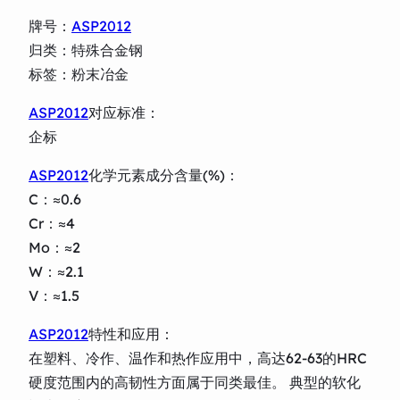
牌号：
ASP2012
归类：特殊合金钢
标签：粉末冶金
ASP2012
对应标准：
企标
ASP2012
化学元素成分含量(%)：
C：≈0.6
Cr：≈4
Mo：≈2
W：≈2.1
V：≈1.5
ASP2012
特性和应用：
在塑料、冷作、温作和热作应用中，高达62-63的HRC
硬度范围内的高韧性方面属于同类最佳。 典型的软化