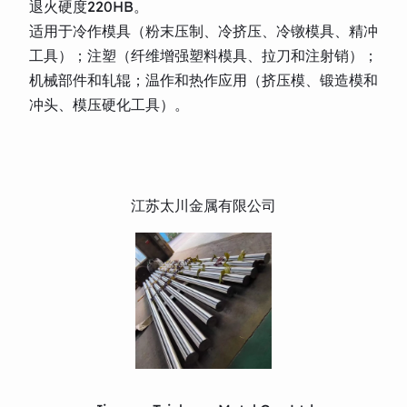
退火硬度220HB。
适用于冷作模具（粉末压制、冷挤压、冷镦模具、精冲
工具）；注塑（纤维增强塑料模具、拉刀和注射销）；
机械部件和轧辊；温作和热作应用（挤压模、锻造模和
冲头、模压硬化工具）。
江苏太川金属有限公司