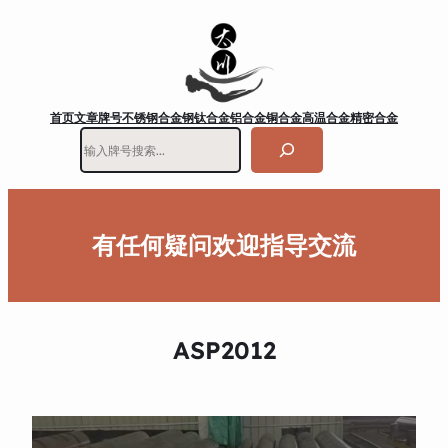
首页
文章
牌号
不锈钢
合金钢
钛合金
铝合金
铜合金
高温合金
精密合金
搜
索
有任何疑问欢迎指导交流
ASP2012