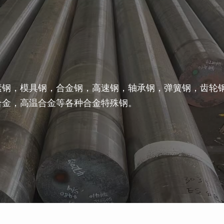
素钢，模具钢，合金钢，高速钢，轴承钢，弹簧钢，齿轮
合金，高温合金等各种合金特殊钢。