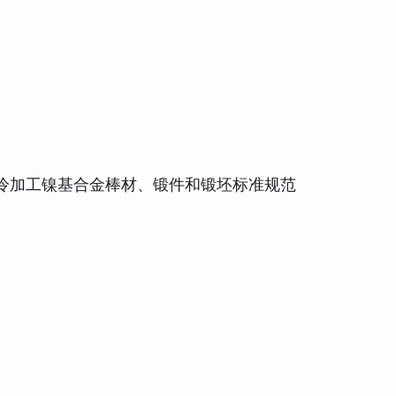
淀硬化和冷加工镍基合金棒材、锻件和锻坯标准规范