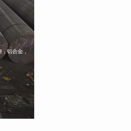
钢，铝合金，