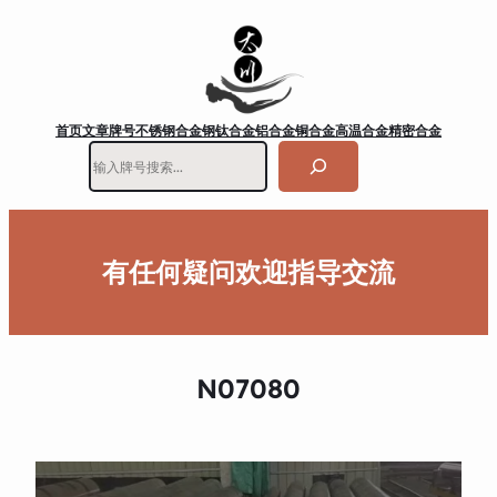
首页
文章
牌号
不锈钢
合金钢
钛合金
铝合金
铜合金
高温合金
精密合金
搜
索
有任何疑问欢迎指导交流
N07080