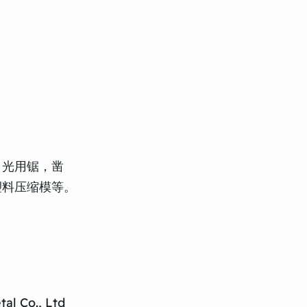
目光用锯，凿
塑料压缩模等。
al Co., Ltd