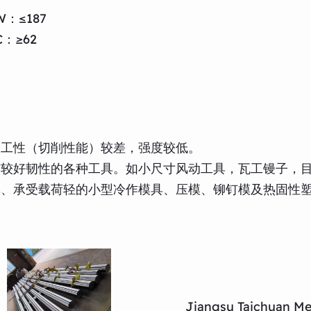
：≤187
：≥62
加工性（切削性能）较差，强度较低。
有较好韧性的各种工具。如小尺寸风动工具，瓦工镘子，
单、承受载荷轻的小型冷作模具、压模、铆钉模及热固性
Jiangsu Taichuan Met