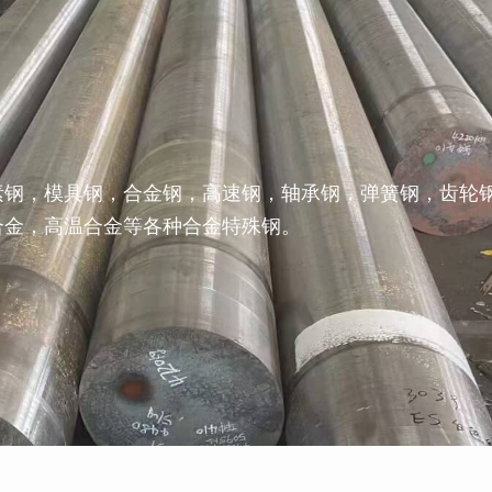
素钢，模具钢，合金钢，高速钢，轴承钢，弹簧钢，齿轮
合金，高温合金等各种合金特殊钢。