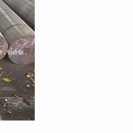
钢，铝合金，