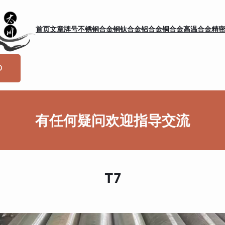
首页
文章
牌号
不锈钢
合金钢
钛合金
铝合金
铜合金
高温合金
精
有任何疑问欢迎指导交流
T7