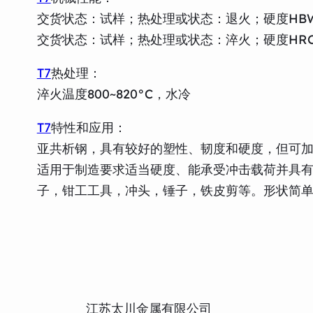
交货状态：试样；热处理或状态：退火；硬度HBW
交货状态：试样；热处理或状态：淬火；硬度HRC
T7
热处理：
淬火温度800~820°C，水冷
T7
特性和应用：
亚共析钢，具有较好的塑性、韧度和硬度，但可
适用于制造要求适当硬度、能承受冲击载荷并具
子，钳工工具，冲头，锤子，铁皮剪等。形状简
江苏太川金属有限公司