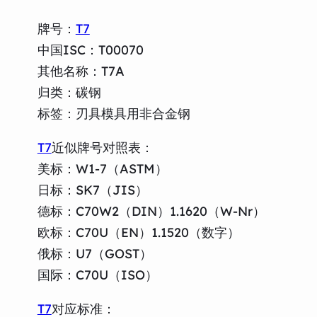
牌号：
T7
中国ISC：T00070
其他名称：T7A
归类：碳钢
标签：刃具模具用非合金钢
T7
近似牌号对照表：
美标：W1-7（ASTM）
日标：SK7（JIS）
德标：C70W2（DIN）1.1620（W-Nr）
欧标：C70U（EN）1.1520（数字）
俄标：U7（GOST）
国际：C70U（ISO）
T7
对应标准：