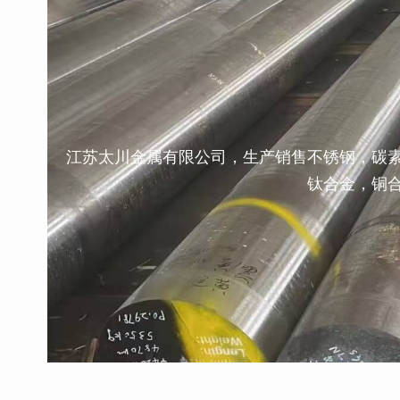
江苏太川金属有限公司，生产销售不锈钢，碳
钛合金，铜