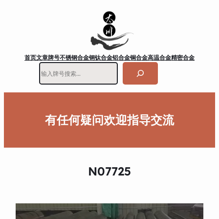
首页
文章
牌号
不锈钢
合金钢
钛合金
铝合金
铜合金
高温合金
精密合金
搜
索
有任何疑问欢迎指导交流
N07725