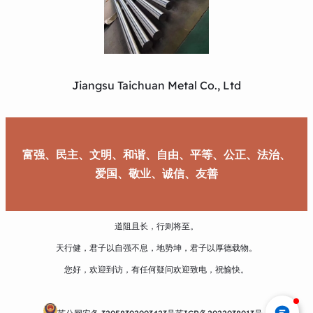
Jiangsu Taichuan Metal Co., Ltd
富强、民主、文明、和谐、自由、平等、公正、法治、
爱国、敬业、诚信、友善
道阻且长，行则将至。
天行健，君子以自强不息，地势坤，君子以厚德载物。
您好，欢迎到访，有任何疑问欢迎致电，祝愉快。