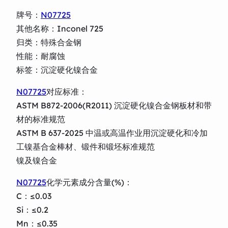
牌号：
N07725
其他名称：Inconel 725
归类：特殊合金钢
性能：耐腐蚀
标签：沉淀硬化镍合金
N07725
对应标准：
ASTM B872-2006(R2011) 沉淀硬化镍合金钢板材和带
材的标准规范
ASTM B 637-2025 中温或高温作业用沉淀硬化和冷加
工镍基合金棒材、锻件和锻坯标准规范
镍及镍合金
N07725
化学元素成分含量(%)：
C：≤0.03
Si：≤0.2
Mn：≤0.35