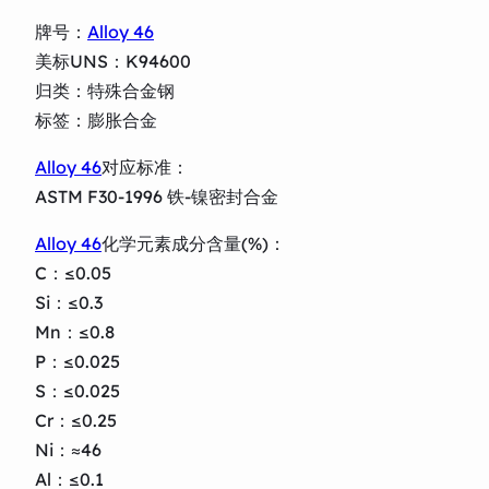
牌号：
Alloy 46
美标UNS：K94600
归类：特殊合金钢
标签：膨胀合金
Alloy 46
对应标准：
ASTM F30-1996 铁-镍密封合金
Alloy 46
化学元素成分含量(%)：
C：≤0.05
Si：≤0.3
Mn：≤0.8
P：≤0.025
S：≤0.025
Cr：≤0.25
Ni：≈46
Al：≤0.1