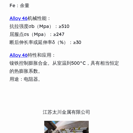
Fe：余量
Alloy 46
机械性能：
抗拉强度σb（Mpa）：≥510
屈服点σs（Mpa）：≥247
断后伸长率或延伸率δ（%）：≥30
Alloy 46
特性和应用：
镍铁控制膨胀合金。从室温到500°C，具有相当恒定
的热膨胀系数。
用途：电阻器。
江苏太川金属有限公司