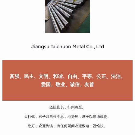
Jiangsu Taichuan Metal Co., Ltd
富强、民主、文明、和谐、自由、平等、公正、法治、
爱国、敬业、诚信、友善
道阻且长，行则将至。
天行健，君子以自强不息，地势坤，君子以厚德载物。
您好，欢迎到访，有任何疑问欢迎致电，祝愉快。