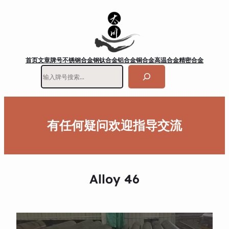
首页
文章
牌号
不锈钢
合金钢
钛合金
铝合金
铜合金
高温合金
精密合金
搜
索
有任何疑问欢迎指导交流
Alloy 46