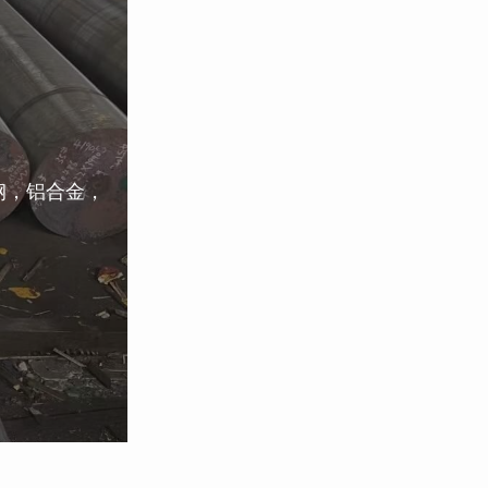
钢，铝合金，