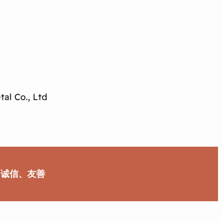
al Co., Ltd
、诚信、友善