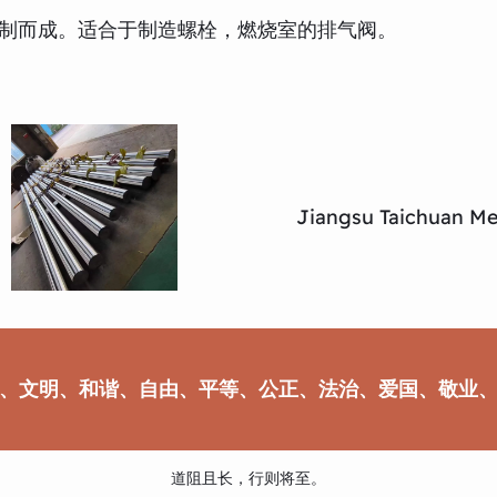
锻制而成。适合于制造螺栓，燃烧室的排气阀。
Jiangsu Taichuan Met
、文明、和谐、自由、平等、公正、法治、爱国、敬业
道阻且长，行则将至。