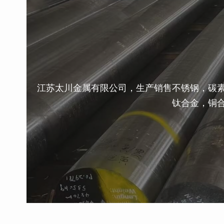
江苏太川金属有限公司，生产销售不锈钢，碳
钛合金，铜