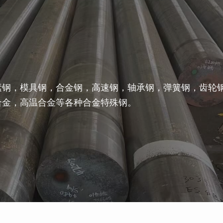
素钢，模具钢，合金钢，高速钢，轴承钢，弹簧钢，齿轮
合金，高温合金等各种合金特殊钢。