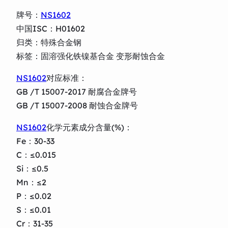
牌号：
NS1602
中国ISC：H01602
归类：特殊合金钢
标签：固溶强化铁镍基合金 变形耐蚀合金
NS1602
对应标准：
GB /T 15007-2017 耐腐合金牌号
GB /T 15007-2008 耐蚀合金牌号
NS1602
化学元素成分含量(%)：
Fe：30-33
C：≤0.015
Si：≤0.5
Mn：≤2
P：≤0.02
S：≤0.01
Cr：31-35