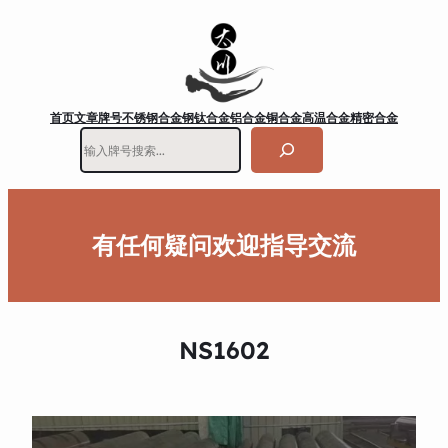
首页
文章
牌号
不锈钢
合金钢
钛合金
铝合金
铜合金
高温合金
精密合金
搜
索
有任何疑问欢迎指导交流
NS1602