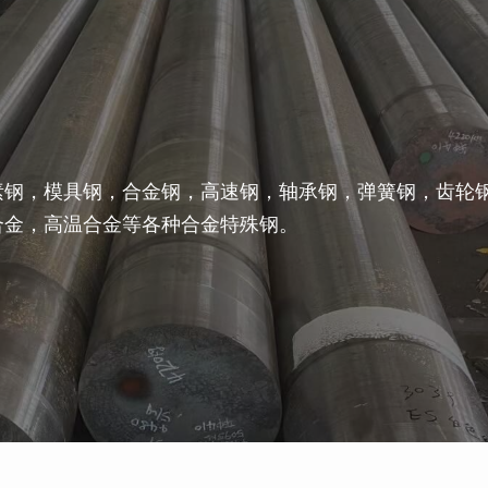
素钢，模具钢，合金钢，高速钢，轴承钢，弹簧钢，齿轮
合金，高温合金等各种合金特殊钢。