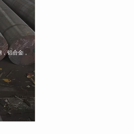
钢，铝合金，