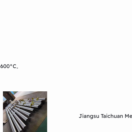
00°C。
Jiangsu Taichuan Met