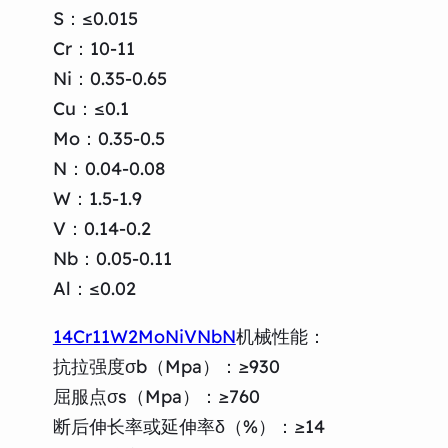
S：≤0.015
Cr：10-11
Ni：0.35-0.65
Cu：≤0.1
Mo：0.35-0.5
N：0.04-0.08
W：1.5-1.9
V：0.14-0.2
Nb：0.05-0.11
Al：≤0.02
14Cr11W2MoNiVNbN
机械性能：
抗拉强度σb（Mpa）：≥930
屈服点σs（Mpa）：≥760
断后伸长率或延伸率δ（%）：≥14