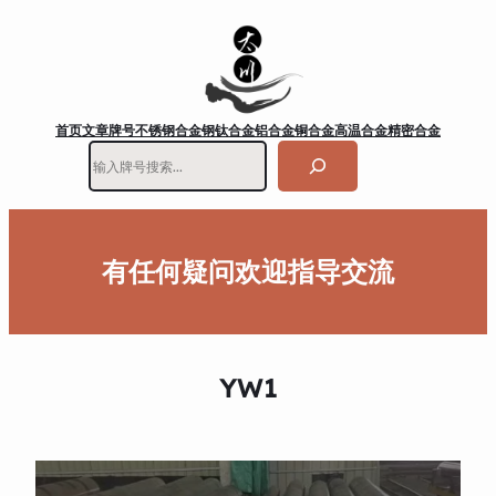
首页
文章
牌号
不锈钢
合金钢
钛合金
铝合金
铜合金
高温合金
精密合金
搜
索
有任何疑问欢迎指导交流
YW1