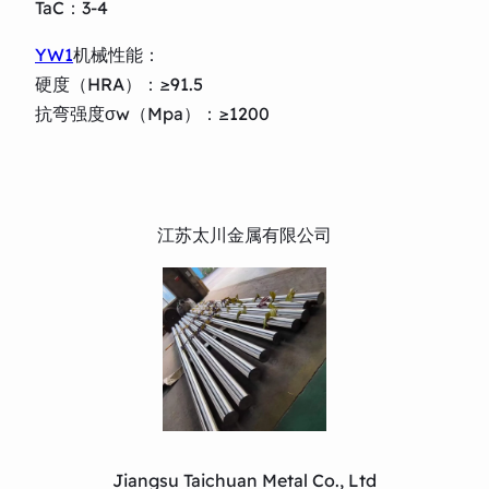
TaC：3-4
YW1
机械性能：
硬度（HRA）：≥91.5
抗弯强度σw（Mpa）：≥1200
江苏太川金属有限公司
Jiangsu Taichuan Metal Co., Ltd