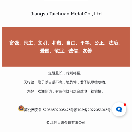
Jiangsu Taichuan Metal Co., Ltd
富强、民主、文明、和谐、自由、平等、公正、法治、
爱国、敬业、诚信、友善
道阻且长，行则将至。
天行健，君子以自强不息，地势坤，君子以厚德载物。
您好，欢迎到访，有任何疑问欢迎致电，祝愉快。
苏公网安备 32058302003423号
苏ICP备2022038013号-1
© 江苏太川金属有限公司