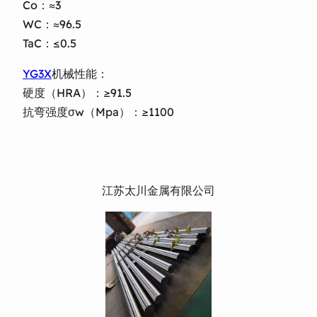
Co：≈3
WC：≈96.5
TaC：≤0.5
YG3X
机械性能：
硬度（HRA）：≥91.5
抗弯强度σw（Mpa）：≥1100
江苏太川金属有限公司