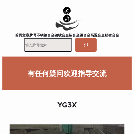
首页
文章
牌号
不锈钢
合金钢
钛合金
铝合金
铜合金
高温合金
精密合金
搜
索
有任何疑问欢迎指导交流
YG3X