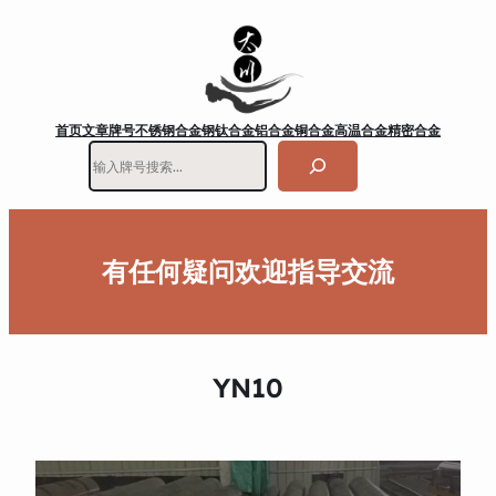
首页
文章
牌号
不锈钢
合金钢
钛合金
铝合金
铜合金
高温合金
精密合金
搜
索
有任何疑问欢迎指导交流
YN10