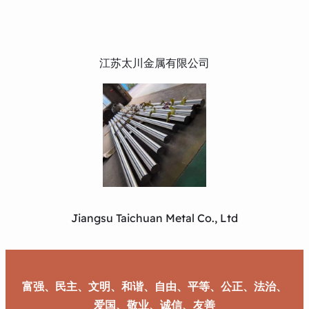
江苏太川金属有限公司
Jiangsu Taichuan Metal Co., Ltd
富强、民主、文明、和谐、自由、平等、公正、法治、
爱国、敬业、诚信、友善