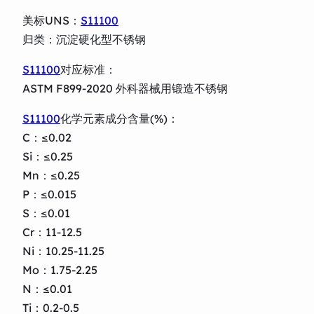
美标UNS：
S11100
归类：沉淀硬化型不锈钢
S11100
对应标准：
ASTM F899-2020 外科器械用锻造不锈钢
S11100
化学元素成分含量(%)：
C：≤0.02
Si：≤0.25
Mn：≤0.25
P：≤0.015
S：≤0.01
Cr：11-12.5
Ni：10.25-11.25
Mo：1.75-2.25
N：≤0.01
Ti：0.2-0.5