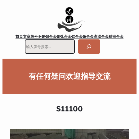
首页
文章
牌号
不锈钢
合金钢
钛合金
铝合金
铜合金
高温合金
精密合金
搜
索
有任何疑问欢迎指导交流
S11100