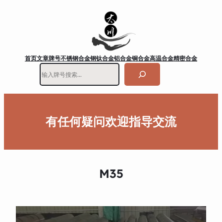
首页
文章
牌号
不锈钢
合金钢
钛合金
铝合金
铜合金
高温合金
精密合金
搜
索
有任何疑问欢迎指导交流
M35