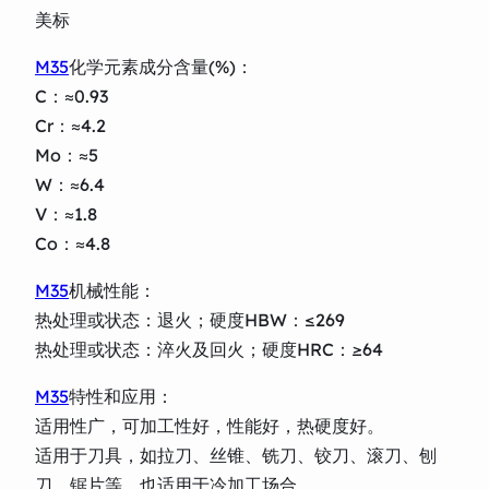
美标
M35
化学元素成分含量(%)：
C：≈0.93
Cr：≈4.2
Mo：≈5
W：≈6.4
V：≈1.8
Co：≈4.8
M35
机械性能：
热处理或状态：退火；硬度HBW：≤269
热处理或状态：淬火及回火；硬度HRC：≥64
M35
特性和应用：
适用性广，可加工性好，性能好，热硬度好。
适用于刀具，如拉刀、丝锥、铣刀、铰刀、滚刀、刨
刀、锯片等。也适用于冷加工场合。