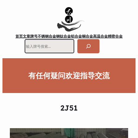
首页
文章
牌号
不锈钢
合金钢
钛合金
铝合金
铜合金
高温合金
精密合金
搜
索
有任何疑问欢迎指导交流
2J51