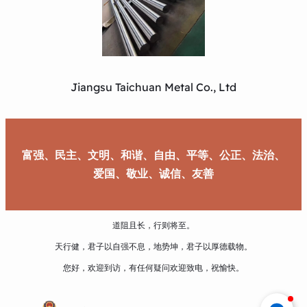
Jiangsu Taichuan Metal Co., Ltd
富强、民主、文明、和谐、自由、平等、公正、法治、
爱国、敬业、诚信、友善
道阻且长，行则将至。
天行健，君子以自强不息，地势坤，君子以厚德载物。
您好，欢迎到访，有任何疑问欢迎致电，祝愉快。