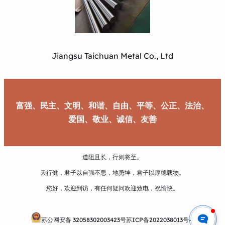
Jiangsu Taichuan Metal Co., Ltd
富强、民主、文明、和谐、自由、平等、公正、法治、
爱国、敬业、诚信、友善
道阻且长，行则将至。
天行健，君子以自强不息，地势坤，君子以厚德载物。
您好，欢迎到访，有任何疑问欢迎致电，祝愉快。
苏公网安备 32058302003423号
苏ICP备2022038013号-1