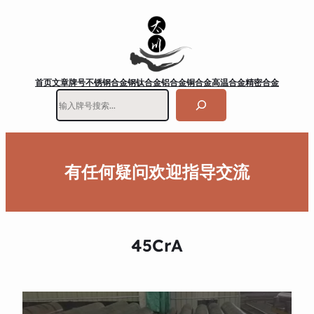
首页
文章
牌号
不锈钢
合金钢
钛合金
铝合金
铜合金
高温合金
精密合金
搜
索
有任何疑问欢迎指导交流
45CrA