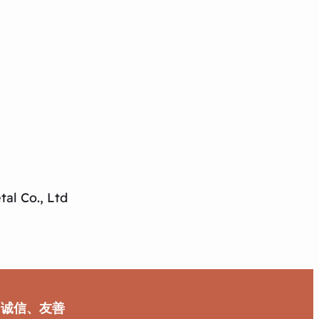
al Co., Ltd
、诚信、友善