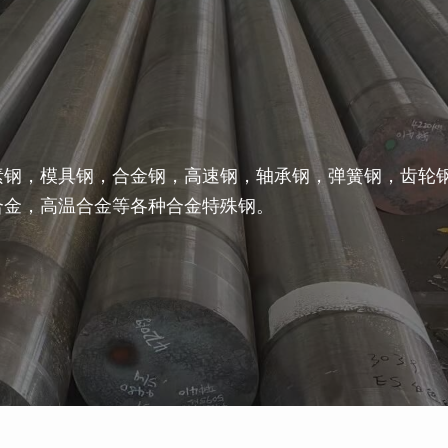
素钢，模具钢，合金钢，高速钢，轴承钢，弹簧钢，齿轮
合金，高温合金等各种合金特殊钢。