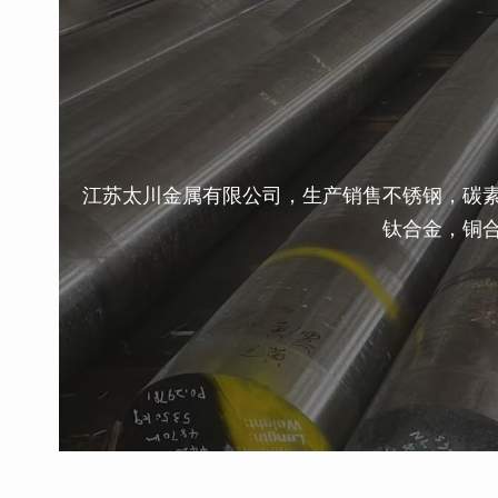
江苏太川金属有限公司，生产销售不锈钢，碳
钛合金，铜