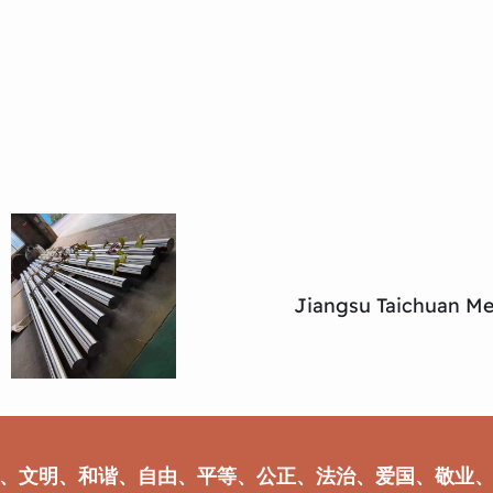
Jiangsu Taichuan Met
、文明、和谐、自由、平等、公正、法治、爱国、敬业