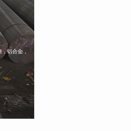
钢，铝合金，