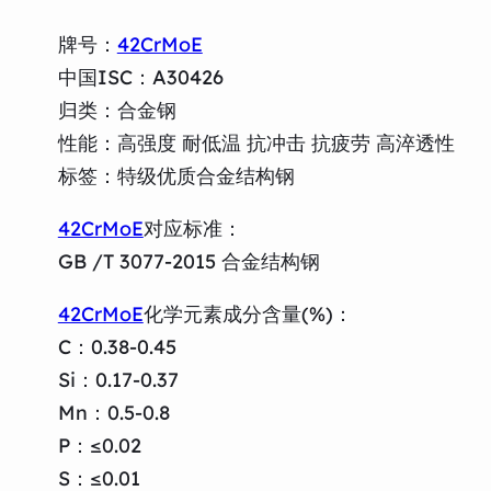
牌号：
42CrMoE
中国ISC：A30426
归类：合金钢
性能：高强度 耐低温 抗冲击 抗疲劳 高淬透性
标签：特级优质合金结构钢
42CrMoE
对应标准：
GB /T 3077-2015 合金结构钢
42CrMoE
化学元素成分含量(%)：
C：0.38-0.45
Si：0.17-0.37
Mn：0.5-0.8
P：≤0.02
S：≤0.01