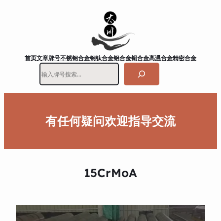
首页
文章
牌号
不锈钢
合金钢
钛合金
铝合金
铜合金
高温合金
精密合金
搜
索
有任何疑问欢迎指导交流
15CrMoA