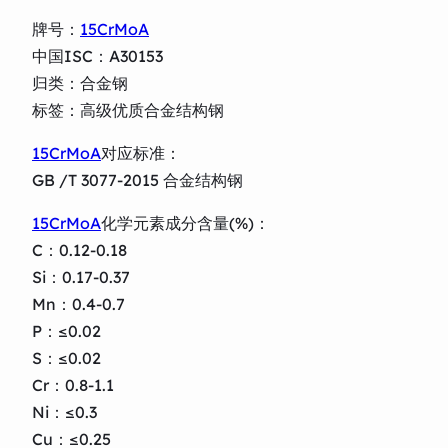
牌号：
15CrMoA
中国ISC：A30153
归类：合金钢
标签：高级优质合金结构钢
15CrMoA
对应标准：
GB /T 3077-2015 合金结构钢
15CrMoA
化学元素成分含量(%)：
C：0.12-0.18
Si：0.17-0.37
Mn：0.4-0.7
P：≤0.02
S：≤0.02
Cr：0.8-1.1
Ni：≤0.3
Cu：≤0.25