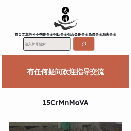
首页
文章
牌号
不锈钢
合金钢
钛合金
铝合金
铜合金
高温合金
精密合金
搜
索
有任何疑问欢迎指导交流
15CrMnMoVA