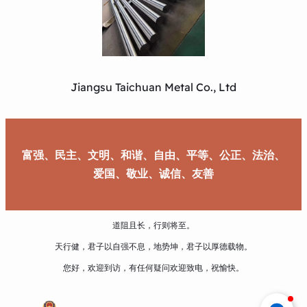
Jiangsu Taichuan Metal Co., Ltd
富强、民主、文明、和谐、自由、平等、公正、法治、
爱国、敬业、诚信、友善
道阻且长，行则将至。
天行健，君子以自强不息，地势坤，君子以厚德载物。
您好，欢迎到访，有任何疑问欢迎致电，祝愉快。