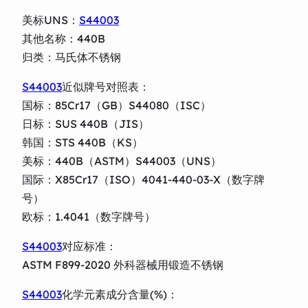
美标UNS：
S44003
其他名称：440B
归类：马氏体不锈钢
S44003
近似牌号对照表：
国标：85Cr17（GB）S44080（ISC）
日标：SUS 440B（JIS）
韩国：STS 440B（KS）
美标：440B（ASTM）S44003（UNS）
国际：X85Cr17（ISO）4041-440-03-X（数字牌
号）
欧标：1.4041（数字牌号）
S44003
对应标准：
ASTM F899-2020 外科器械用锻造不锈钢
S44003
化学元素成分含量(%)：