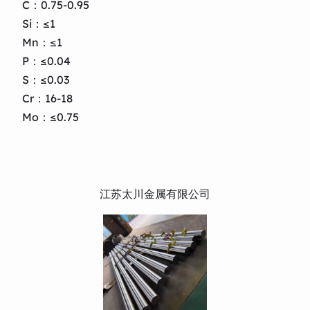
C：0.75-0.95
Si：≤1
Mn：≤1
P：≤0.04
S：≤0.03
Cr：16-18
Mo：≤0.75
江苏太川金属有限公司