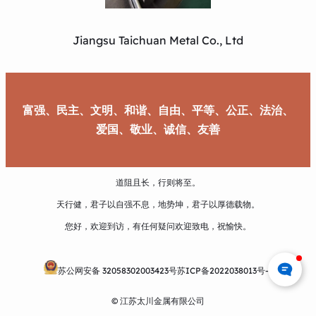
Jiangsu Taichuan Metal Co., Ltd
富强、民主、文明、和谐、自由、平等、公正、法治、
爱国、敬业、诚信、友善
道阻且长，行则将至。
天行健，君子以自强不息，地势坤，君子以厚德载物。
您好，欢迎到访，有任何疑问欢迎致电，祝愉快。
苏公网安备 32058302003423号
苏ICP备2022038013号-1
© 江苏太川金属有限公司