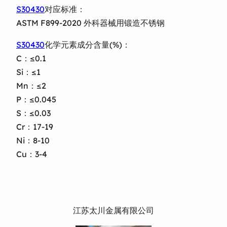
S30430
对应标准：
ASTM F899-2020 外科器械用锻造不锈钢
S30430
化学元素成分含量(%)：
C：≤0.1
Si：≤1
Mn：≤2
P：≤0.045
S：≤0.03
Cr：17-19
Ni：8-10
Cu：3-4
江苏太川金属有限公司