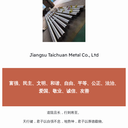
Jiangsu Taichuan Metal Co., Ltd
富强、民主、文明、和谐、自由、平等、公正、法治、
爱国、敬业、诚信、友善
道阻且长，行则将至。
天行健，君子以自强不息，地势坤，君子以厚德载物。