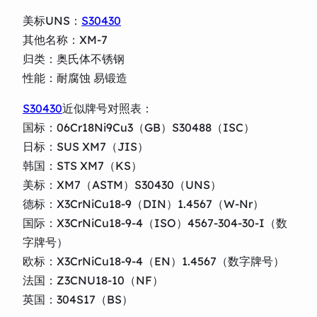
美标UNS：
S30430
其他名称：XM-7
归类：奥氏体不锈钢
性能：耐腐蚀 易锻造
S30430
近似牌号对照表：
国标：06Cr18Ni9Cu3（GB）S30488（ISC）
日标：SUS XM7（JIS）
韩国：STS XM7（KS）
美标：XM7（ASTM）S30430（UNS）
德标：X3CrNiCu18-9（DIN）1.4567（W-Nr）
国际：X3CrNiCu18-9-4（ISO）4567-304-30-I（数
字牌号）
欧标：X3CrNiCu18-9-4（EN）1.4567（数字牌号）
法国：Z3CNU18-10（NF）
英国：304S17（BS）