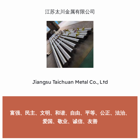
江苏太川金属有限公司
Jiangsu Taichuan Metal Co., Ltd
富强、民主、文明、和谐、自由、平等、公正、法治、
爱国、敬业、诚信、友善