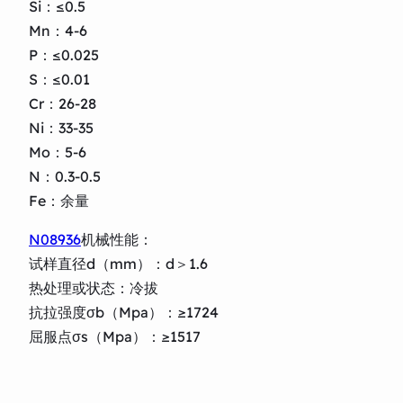
Si：≤0.5
Mn：4-6
P：≤0.025
S：≤0.01
Cr：26-28
Ni：33-35
Mo：5-6
N：0.3-0.5
Fe：余量
N08936
机械性能：
试样直径d（mm）：d＞1.6
热处理或状态：冷拔
抗拉强度σb（Mpa）：≥1724
屈服点σs（Mpa）：≥1517