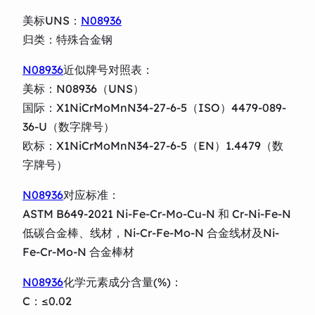
美标UNS：
N08936
归类：特殊合金钢
N08936
近似牌号对照表：
美标：N08936（UNS）
国际：X1NiCrMoMnN34-27-6-5（ISO）4479-089-
36-U（数字牌号）
欧标：X1NiCrMoMnN34-27-6-5（EN）1.4479（数
字牌号）
N08936
对应标准：
ASTM B649-2021 Ni-Fe-Cr-Mo-Cu-N 和 Cr-Ni-Fe-N
低碳合金棒、线材，Ni-Cr-Fe-Mo-N 合金线材及Ni-
Fe-Cr-Mo-N 合金棒材
N08936
化学元素成分含量(%)：
C：≤0.02