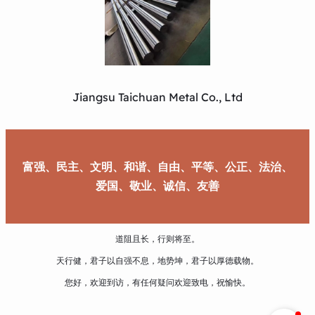
Jiangsu Taichuan Metal Co., Ltd
富强、民主、文明、和谐、自由、平等、公正、法治、
爱国、敬业、诚信、友善
道阻且长，行则将至。
天行健，君子以自强不息，地势坤，君子以厚德载物。
您好，欢迎到访，有任何疑问欢迎致电，祝愉快。