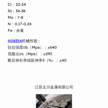
Cr：22-24
Ni：34-36
Mo：7-8
N：0.17-0.24
Fe：余量
N08354
机械性能：
抗拉强度σb（Mpa）：≥640
屈服点σs（Mpa）：≥295
断后伸长率或延伸率δ（%）：≥40
江苏太川金属有限公司