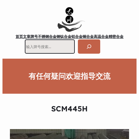
首页
文章
牌号
不锈钢
合金钢
钛合金
铝合金
铜合金
高温合金
精密合金
搜
索
有任何疑问欢迎指导交流
SCM445H