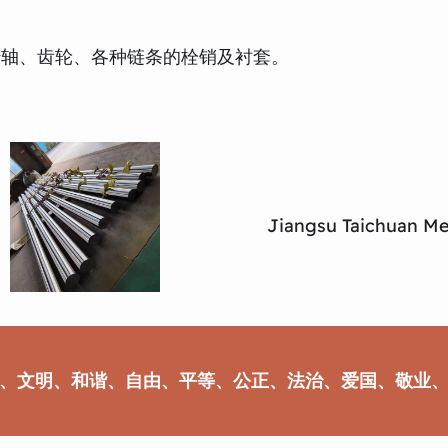
转轴、齿轮、各种链条的栓销及衬套。
Jiangsu Taichuan Met
、文明、和谐、自由、平等、公正、法治、爱国、敬业