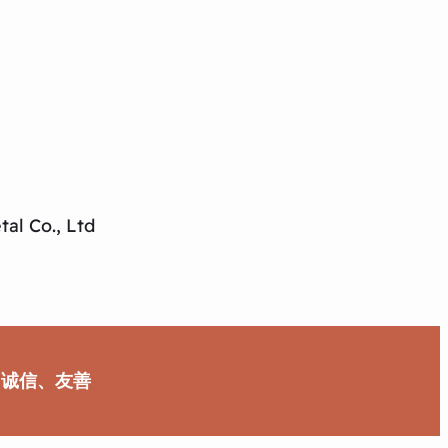
al Co., Ltd
、诚信、友善