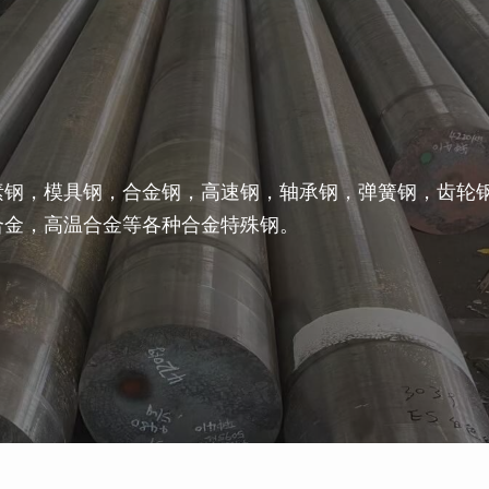
素钢，模具钢，合金钢，高速钢，轴承钢，弹簧钢，齿轮
合金，高温合金等各种合金特殊钢。