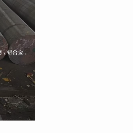
钢，铝合金，