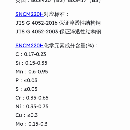
英国：805M20（BS）805H17（BS）
SNCM220H
对应标准：
JIS G 4052-2016 保证淬透性结构钢
JIS G 4052-2003 保证淬透性结构钢
SNCM220H
化学元素成分含量(%)：
C：0.17-0.23
Si：0.15-0.35
Mn：0.6-0.95
P：≤0.03
S：≤0.03
Cr：0.35-0.65
Ni：0.35-0.75
Cu：≤0.3
Mo：0.15-0.3