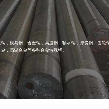
素钢，模具钢，合金钢，高速钢，轴承钢，弹簧钢，齿轮
合金，高温合金等各种合金特殊钢。