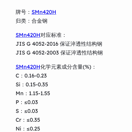
牌号：
SMn420H
归类：合金钢
SMn420H
对应标准：
JIS G 4052-2016 保证淬透性结构钢
JIS G 4052-2003 保证淬透性结构钢
SMn420H
化学元素成分含量(%)：
C：0.16-0.23
Si：0.15-0.35
Mn：1.15-1.55
P：≤0.03
S：≤0.03
Cr：≤0.35
Ni：≤0.25