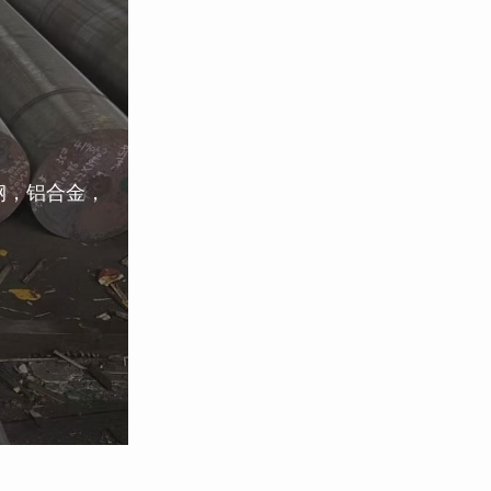
钢，铝合金，