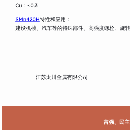
Cu：≤0.3
SMn420H
特性和应用：
建设机械、汽车等的特殊部件、高强度螺栓、旋
江苏太川金属有限公司
富强、民主