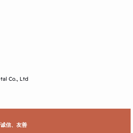
al Co., Ltd
、诚信、友善