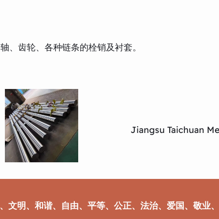
转轴、齿轮、各种链条的栓销及衬套。
Jiangsu Taichuan Met
、文明、和谐、自由、平等、公正、法治、爱国、敬业