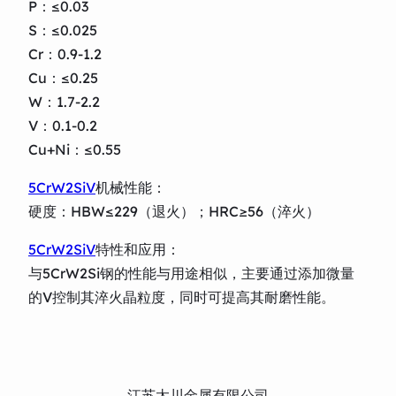
P：≤0.03
S：≤0.025
Cr：0.9-1.2
Cu：≤0.25
W：1.7-2.2
V：0.1-0.2
Cu+Ni：≤0.55
5CrW2SiV
机械性能：
硬度：HBW≤229（退火）；HRC≥56（淬火）
5CrW2SiV
特性和应用：
与5CrW2Si钢的性能与用途相似，主要通过添加微量
的V控制其淬火晶粒度，同时可提高其耐磨性能。
江苏太川金属有限公司