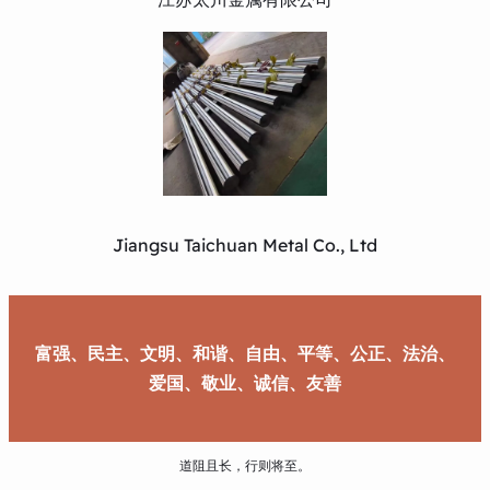
Jiangsu Taichuan Metal Co., Ltd
富强、民主、文明、和谐、自由、平等、公正、法治、
爱国、敬业、诚信、友善
道阻且长，行则将至。