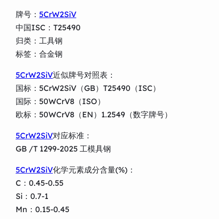
牌号：
5CrW2SiV
中国ISC：T25490
归类：工具钢
标签：合金钢
5CrW2SiV
近似牌号对照表：
国标：5CrW2SiV（GB）T25490（ISC）
国际：50WCrV8（ISO）
欧标：50WCrV8（EN）1.2549（数字牌号）
5CrW2SiV
对应标准：
GB /T 1299-2025 工模具钢
5CrW2SiV
化学元素成分含量(%)：
C：0.45-0.55
Si：0.7-1
Mn：0.15-0.45